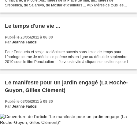
Christiane, à Nicole, Aux Mères de la Place de mai, aux Mères de
Srebenica, de Sajarevo, de Mostar et d'ailleurs ... Aux Mères de tous les
pays où les fils, des enfants quelquefois,...
Le temps d'une vie ...
Publié le 23/05/2011 à 06:00
Par
Jeanne Fadosi
Pour Enriqueta et ses jeux d'écriture ouverts sans limite de temps pour
L'horloge tourne Je réédite ce poème mis en ligne au début de septembre
2010 sous le titre Ponctuation ... Je vous invite à cliquer sur les liens pour le
resituer dans la période...
Le manifeste pour un jardin engagé (La Roche-
Guyon, Gilles Clément)
Publié le 03/05/2011 à 09:30
Par
Jeanne Fadosi