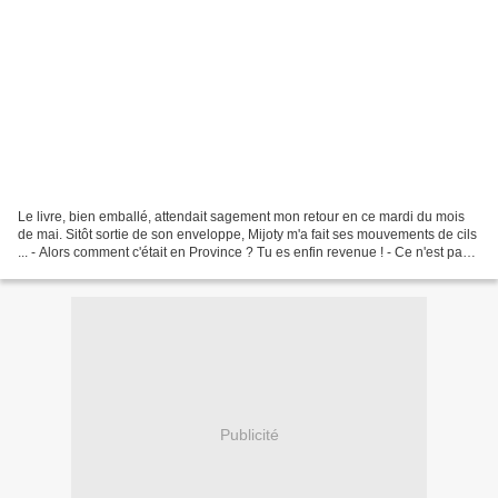
Le livre, bien emballé, attendait sagement mon retour en ce mardi du mois
de mai. Sitôt sortie de son enveloppe, Mijoty m'a fait ses mouvements de cils
... - Alors comment c'était en Province ? Tu es enfin revenue ! - Ce n'est pas
tout de t'intéresser...
Publicité