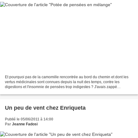
Et pourquoi pas de la camomille rencontrée au bord du chemin et dont les
vertus médicinales sont connues depuis la nuit des temps, contre les
digestions et l'insomnie de pensées trop indigestes ? J'avais zappé
l'existence de la communauté de Fabienne...
Un peu de vent chez Enriqueta
Publié le 05/06/2011 à 14:00
Par
Jeanne Fadosi