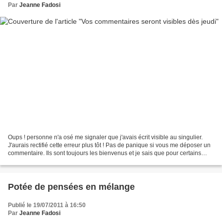
Par
Jeanne Fadosi
Oups ! personne n'a osé me signaler que j'avais écrit visible au singulier.
J'aurais rectifié cette erreur plus tôt ! Pas de panique si vous me déposer un
commentaire. Ils sont toujours les bienvenus et je sais que pour certains
commenter est devenu la...
Potée de pensées en mélange
Publié le 19/07/2011 à 16:50
Par
Jeanne Fadosi