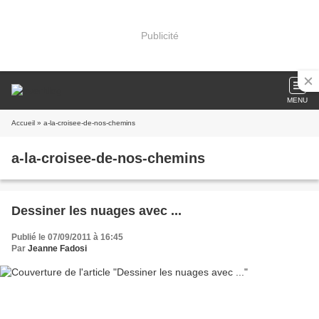
Publicité
MENU
Accueil
» a-la-croisee-de-nos-chemins
a-la-croisee-de-nos-chemins
Dessiner les nuages avec ...
Publié le 07/09/2011 à 16:45
Par
Jeanne Fadosi