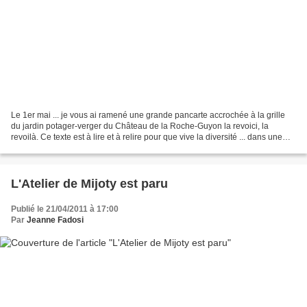
Le 1er mai ... je vous ai ramené une grande pancarte accrochée à la grille
du jardin potager-verger du Château de la Roche-Guyon la revoici, la
revoilà. Ce texte est à lire et à relire pour que vive la diversité ... dans une
modernitésobre et heureuse,...
L'Atelier de Mijoty est paru
Publié le 21/04/2011 à 17:00
Par
Jeanne Fadosi