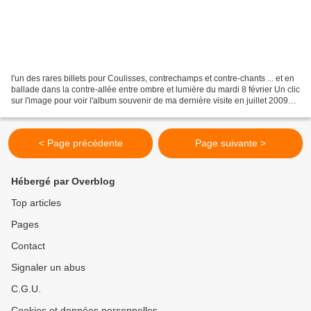
l'un des rares billets pour Coulisses, contrechamps et contre-chants ... et en
ballade dans la contre-allée entre ombre et lumière du mardi 8 février Un clic
sur l'image pour voir l'album souvenir de ma dernière visite en juillet 2009
Mais je vous encourage...
< Page précédente
Page suivante >
Hébergé par Overblog
Top articles
Pages
Contact
Signaler un abus
C.G.U.
Cookies et données personnelles