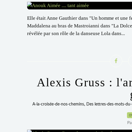
Elle était Anne Gauthier dans "Un homme et une 
Maddalena au bras de Mastroianni dans "La Dolce V
révélée par son rôle de la danseuse Lola dans...
Alexis Gruss : l'a
,
A-la-croisée-de-nos-chemins
Des lettres-des-mots-du-
0
Pa