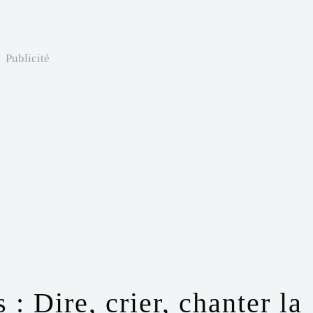
Publicité
: Dire, crier, chanter la