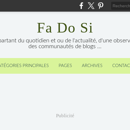
Fa Do Si
 partant du quotidien et ou de l'actualité, d'une obser
des communautés de blogs ...
ATÉGORIES PRINCIPALES
PAGES
ARCHIVES
CONTAC
Publicité