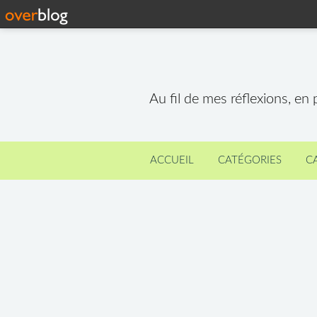
Au fil de mes réflexions, en
ACCUEIL
CATÉGORIES
C