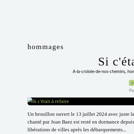
hommages
Si c'ét
,
A-la-croisée-de-nos-chemins
ho
2
Pa
Un brouillon ouvert le 13 juillet 2024 avec juste 
chanté par Joan Baez est resté en dormance depuis
libérations de villes après les débarquements...