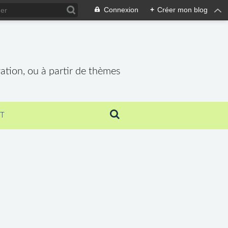
Connexion
+
Créer mon blog
vation, ou à partir de thèmes
T