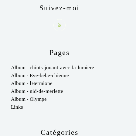
Suivez-moi
Pages
Album - chiots-jouant-avec-la-lumiere
Album - Eve-bebe-chienne
Album - lHermione
Album - nid-de-merlette
Album - Olympe
Links
Catégories