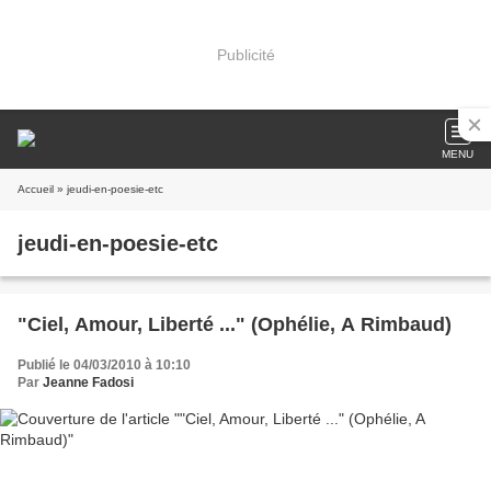
Publicité
MENU
Accueil
» jeudi-en-poesie-etc
jeudi-en-poesie-etc
"Ciel, Amour, Liberté ..." (Ophélie, A Rimbaud)
Publié le 04/03/2010 à 10:10
Par
Jeanne Fadosi