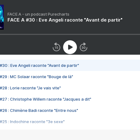
FACE A - un podcast Purecharts
FACE A #30 : Eve Angeli raconte "Avant de partir"
#30 : Eve Angeli raconte "Avant de partir"
#29 : MC Solaar raconte "Bouge de là"
28 : Lorie raconte "Je vais vite"
#27 : Christophe Willem raconte "Jacques a dit"
#26 : Chimène Badi raconte "Entre nous"
#25 : Indochine raconte "3e sexe"
#24 : Zaho raconte "C'est chelou"