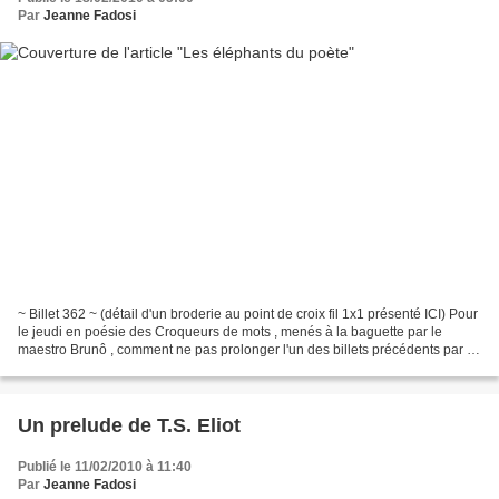
Par
Jeanne Fadosi
~ Billet 362 ~ (détail d'un broderie au point de croix fil 1x1 présenté ICI) Pour
le jeudi en poésie des Croqueurs de mots , menés à la baguette par le
maestro Brunô , comment ne pas prolonger l'un des billets précédents par le
poème de Leconte de Lisle,...
Un prelude de T.S. Eliot
Publié le 11/02/2010 à 11:40
Par
Jeanne Fadosi