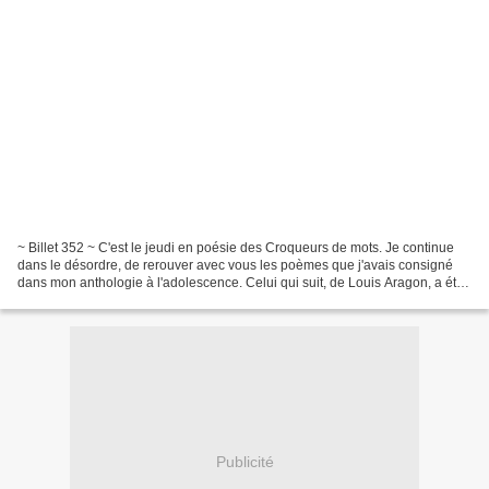
~ Billet 352 ~ C'est le jeudi en poésie des Croqueurs de mots. Je continue
dans le désordre, de rerouver avec vous les poèmes que j'avais consigné
dans mon anthologie à l'adolescence. Celui qui suit, de Louis Aragon, a été
publié clandestinement sous...
Publicité