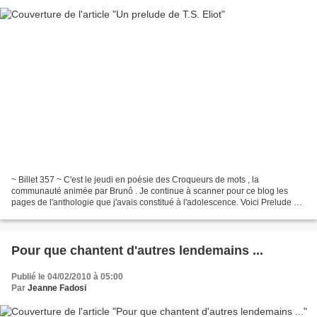
~ Billet 357 ~ C'est le jeudi en poésie des Croqueurs de mots , la
communauté animée par Brunô . Je continue à scanner pour ce blog les
pages de l'anthologie que j'avais constitué à l'adolescence. Voici Prelude de
T.S. Eliot dans une traduction de Pierre...
Pour que chantent d'autres lendemains ...
Publié le 04/02/2010 à 05:00
Par
Jeanne Fadosi