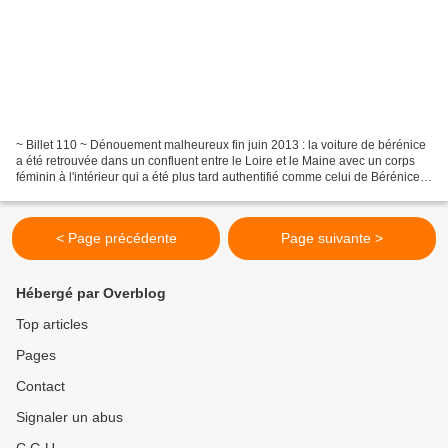
~ Billet 110 ~ Dénouement malheureux fin juin 2013 : la voiture de bérénice
a été retrouvée dans un confluent entre le Loire et le Maine avec un corps
féminin à l'intérieur qui a été plus tard authentifié comme celui de Bérénice.
Paix à cette jeune femme...
< Page précédente
Page suivante >
Hébergé par Overblog
Top articles
Pages
Contact
Signaler un abus