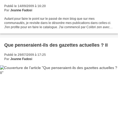
Publié le 14/09/2009 à 16:20
Par
Jeanne Fadosi
Autant pour faire le point sur le passé de mon blog que sur mes
communautés, je revisite dans le désordre mes publications dans celles-ci.
J'en profite pour en faire le catalogue. J'ai commencé par Colibri zen avec
Le nid du colibri . Les lundis arc-en-ciel...
Que penseraient-ils des gazettes actuelles ? II
Publié le 29/07/2009 à 17:25
Par
Jeanne Fadosi