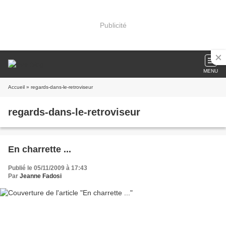
Publicité
MENU
Accueil
» regards-dans-le-retroviseur
regards-dans-le-retroviseur
En charrette ...
Publié le 05/11/2009 à 17:43
Par
Jeanne Fadosi