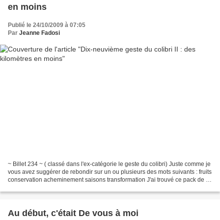
en moins
Publié le 24/10/2009 à 07:05
Par
Jeanne Fadosi
~ Billet 234 ~ ( classé dans l'ex-catégorie le geste du colibri) Juste comme je
vous avez suggérer de rebondir sur un ou plusieurs des mots suivants : fruits
conservation acheminement saisons transformation J'ai trouvé ce pack de 6
litres de lait en faisant...
Au début, c'était De vous à moi