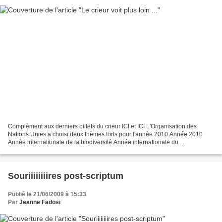
Complément aux derniers billets du crieur ICI et ICI L'Organisation des
Nations Unies a choisi deux thèmes forts pour l'année 2010 Année 2010
Année internationale de la biodiversité Année internationale du
rapprochement des cultures Il ne vous aura pas...
Souriiiiiiiires post-scriptum
Publié le 21/06/2009 à 15:33
Par
Jeanne Fadosi