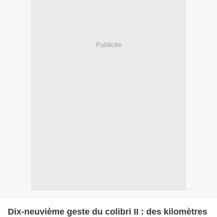
Publicité
Dix-neuvième geste du colibri II : des kilomètres