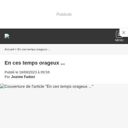
Publicité
MENU
Accueil
» En ces temps orageux ...
En ces temps orageux ...
Publié le 16/08/2023 à 09:59
Par
Jeanne Fadosi