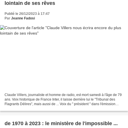
lointain de ses rêves
Publié le 26/12/2023 à 17:47
Par
Jeanne Fadosi
Claude Villers, journaliste et homme de radio, est mort samedi à l'âge de 79
ans. Voix historique de France Inter, il laisse derrière lui le "Tribunal des
Flagrants Délires", mais aussi de ... Voix du " président " dans l'émission
satirique culte, Claude...
de 1970 à 2023 : le ministère de l'impossible ...