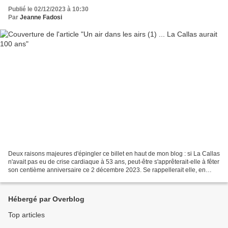
Publié le 02/12/2023 à 10:30
Par
Jeanne Fadosi
Deux raisons majeures d'épingler ce billet en haut de mon blog : si La Callas
n'avait pas eu de crise cardiaque à 53 ans, peut-être s'apprêterait-elle à fêter
son centième anniversaire ce 2 décembre 2023. Se rappellerait elle, en
écoutant distraitement...
Hébergé par Overblog
Top articles