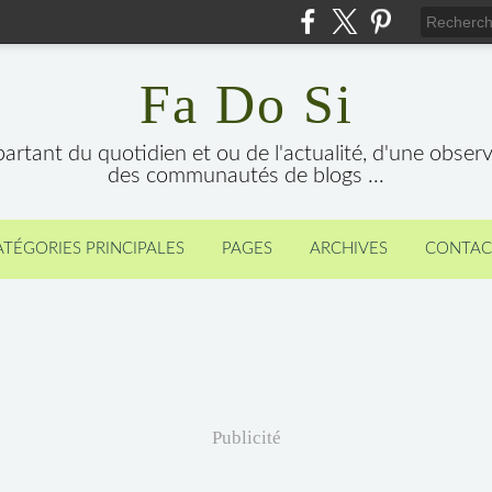
Fa Do Si
 partant du quotidien et ou de l'actualité, d'une obser
des communautés de blogs ...
ATÉGORIES PRINCIPALES
PAGES
ARCHIVES
CONTAC
Publicité