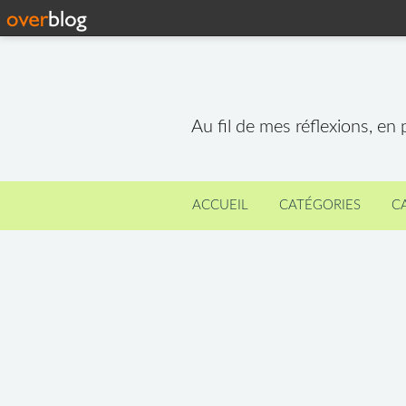
Au fil de mes réflexions, en
ACCUEIL
CATÉGORIES
C