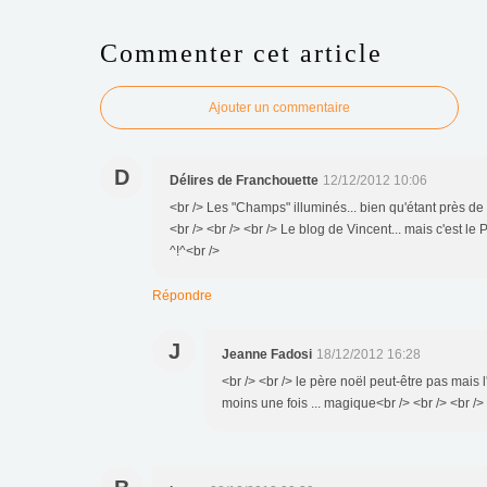
Commenter cet article
Ajouter un commentaire
D
Délires de Franchouette
12/12/2012 10:06
<br /> Les "Champs" illuminés... bien qu'étant près de P
<br /> <br /> <br /> Le blog de Vincent... mais c'est 
^!^<br />
Répondre
J
Jeanne Fadosi
18/12/2012 16:28
<br /> <br /> le père noël peut-être pas mais 
moins une fois ... magique<br /> <br /> <br /> 