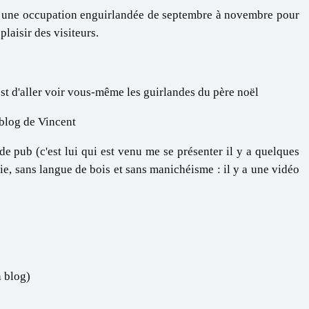
oël une occupation enguirlandée de septembre à novembre pour
plaisir des visiteurs.
'est d'aller voir vous-même les guirlandes du père noël
 blog de Vincent
de pub (c'est lui qui est venu me se présenter il y a quelques
gie, sans langue de bois et sans manichéisme : il y a une vidéo
n blog)