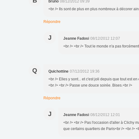
B
bruno
08/12/2012 09:39
<br /> Ils sont de plus en plus nombreux à décorer ain
Répondre
J
Jeanne Fadosi
08/12/2012 12:07
<br /> <br /> Tout le monde n'a pas forcément
Q
Quichottine
07/12/2012 19:36
<br /> Elles y sont... et c'est joli depuis que tout est en
<br /> <br /> Passe une douce soirée. Bises.<br />
Répondre
J
Jeanne Fadosi
08/12/2012 12:01
<br /> <br /> Pas l'occasion d'aller à Clichy 
que certains quartiers de Paris<br /> <br /> <b