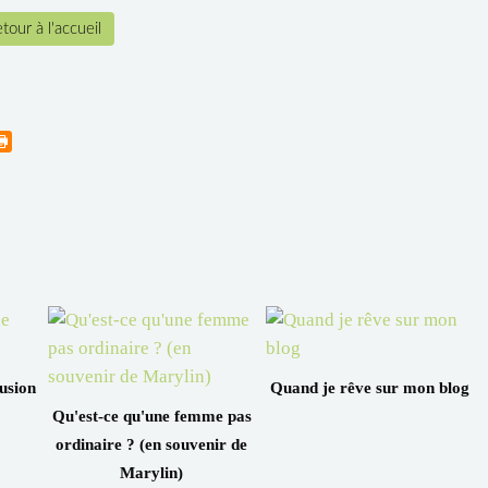
tour à l'accueil
lusion
Quand je rêve sur mon blog
Qu'est-ce qu'une femme pas
ordinaire ? (en souvenir de
Marylin)