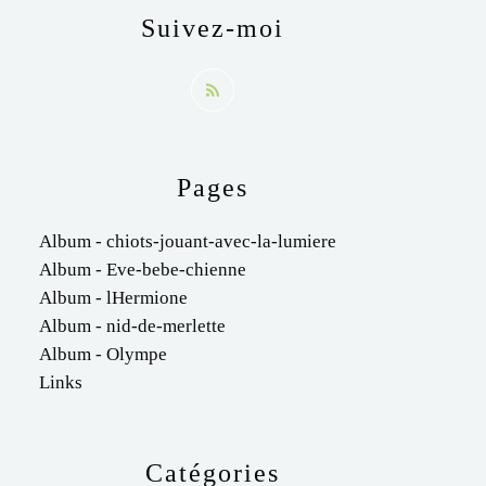
Suivez-moi
Pages
Album - chiots-jouant-avec-la-lumiere
Album - Eve-bebe-chienne
Album - lHermione
Album - nid-de-merlette
Album - Olympe
Links
Catégories