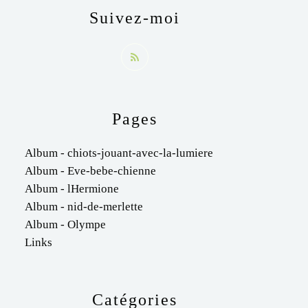
Suivez-moi
Pages
Album - chiots-jouant-avec-la-lumiere
Album - Eve-bebe-chienne
Album - lHermione
Album - nid-de-merlette
Album - Olympe
Links
Catégories