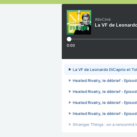
AlloCiné
La VF de Leonardo
0:00
La VF de Leonardo DiCaprio et To
Heated Rivalry, le débrief - Episod
Heated Rivalry, le débrief - Episod
Heated Rivalry, le débrief - Episod
Heated Rivalry, le débrief - Episod
Stranger Things : on a rencontré le
Heated Rivalry, le débrief - Episod