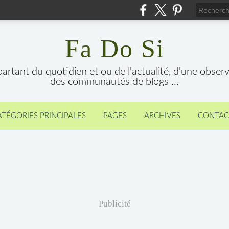
Fa Do Si
 partant du quotidien et ou de l'actualité, d'une obser
des communautés de blogs ...
ATÉGORIES PRINCIPALES
PAGES
ARCHIVES
CONTAC
Publicité