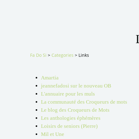
Fa Do Si
>
Categories
>
Links
Amartia
jeannefadosi sur le nouveau OB
L'annuaire pour les muls
La communauté des Croqueurs de mots
Le blog des Croqueurs de Mots
Les anthologies éphémères
Loisirs de seniors (Pierre)
Mil et Une