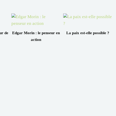
ur de
Edgar Morin : le penseur en
La paix est-elle possible ?
action