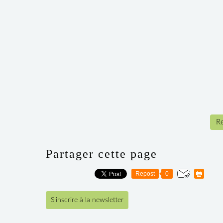
Re
Partager cette page
Repost
0
S'inscrire à la newsletter