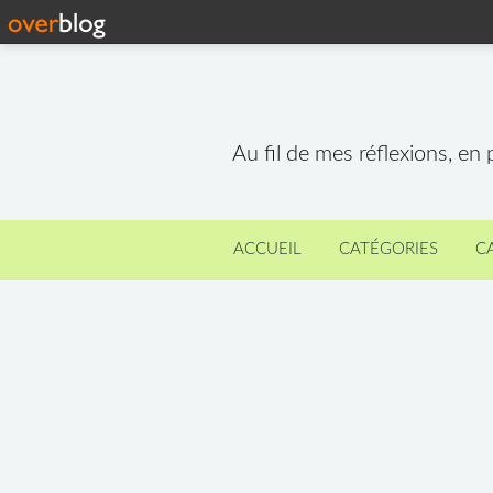
Au fil de mes réflexions, en
ACCUEIL
CATÉGORIES
C