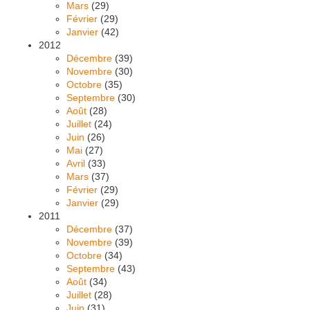
Mars
(29)
Février
(29)
Janvier
(42)
2012
Décembre
(39)
Novembre
(30)
Octobre
(35)
Septembre
(30)
Août
(28)
Juillet
(24)
Juin
(26)
Mai
(27)
Avril
(33)
Mars
(37)
Février
(29)
Janvier
(29)
2011
Décembre
(37)
Novembre
(39)
Octobre
(34)
Septembre
(43)
Août
(34)
Juillet
(28)
Juin
(31)