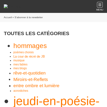
MENU
Accueil
» S'abonner à la newsletter
TOUTES LES CATÉGORIES
hommages
poèmes choisis
La cour de récré de JB
musique
mes fables
mes blogs
rêve-et-quotidien
Miroirs-et-Reflets
entre ombre et lumière
acrostiches
jeudi-en-poésie-