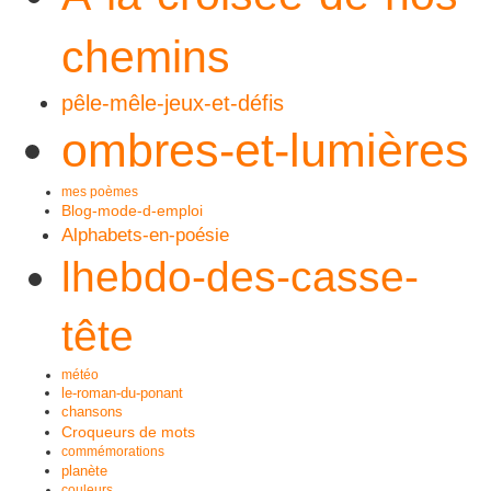
chemins
pêle-mêle-jeux-et-défis
ombres-et-lumières
mes poèmes
Blog-mode-d-emploi
Alphabets-en-poésie
lhebdo-des-casse-
tête
météo
le-roman-du-ponant
chansons
Croqueurs de mots
commémorations
planète
couleurs