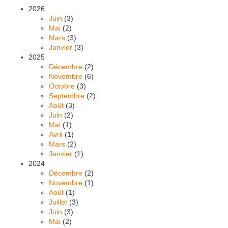
2026
Juin
(3)
Mai
(2)
Mars
(3)
Janvier
(3)
2025
Décembre
(2)
Novembre
(6)
Octobre
(3)
Septembre
(2)
Août
(3)
Juin
(2)
Mai
(1)
Avril
(1)
Mars
(2)
Janvier
(1)
2024
Décembre
(2)
Novembre
(1)
Août
(1)
Juillet
(3)
Juin
(3)
Mai
(2)