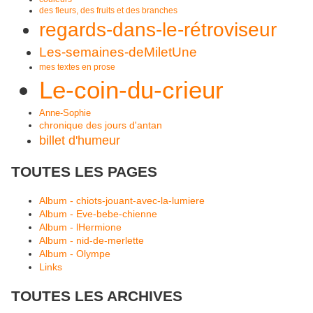
des fleurs, des fruits et des branches
regards-dans-le-rétroviseur
Les-semaines-deMiletUne
mes textes en prose
Le-coin-du-crieur
Anne-Sophie
chronique des jours d'antan
billet d'humeur
TOUTES LES PAGES
Album - chiots-jouant-avec-la-lumiere
Album - Eve-bebe-chienne
Album - lHermione
Album - nid-de-merlette
Album - Olympe
Links
TOUTES LES ARCHIVES