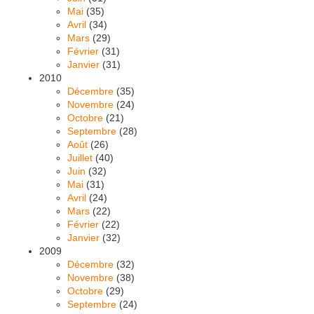
Mai
(35)
Avril
(34)
Mars
(29)
Février
(31)
Janvier
(31)
2010
Décembre
(35)
Novembre
(24)
Octobre
(21)
Septembre
(28)
Août
(26)
Juillet
(40)
Juin
(32)
Mai
(31)
Avril
(24)
Mars
(22)
Février
(22)
Janvier
(32)
2009
Décembre
(32)
Novembre
(38)
Octobre
(29)
Septembre
(24)