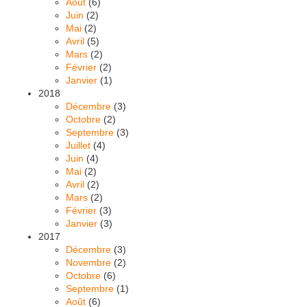
Août
(6)
Juin
(2)
Mai
(2)
Avril
(5)
Mars
(2)
Février
(2)
Janvier
(1)
2018
Décembre
(3)
Octobre
(2)
Septembre
(3)
Juillet
(4)
Juin
(4)
Mai
(2)
Avril
(2)
Mars
(2)
Février
(3)
Janvier
(3)
2017
Décembre
(3)
Novembre
(2)
Octobre
(6)
Septembre
(1)
Août
(6)