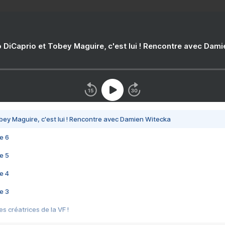
 DiCaprio et Tobey Maguire, c'est lui ! Rencontre avec Dam
bey Maguire, c'est lui ! Rencontre avec Damien Witecka
e 6
e 5
e 4
e 3
s créatrices de la VF !