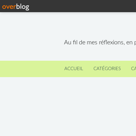
Au fil de mes réflexions, en
ACCUEIL
CATÉGORIES
C