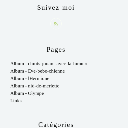
Suivez-moi
Pages
Album - chiots-jouant-avec-la-lumiere
Album - Eve-bebe-chienne
Album - lHermione
Album - nid-de-merlette
Album - Olympe
Links
Catégories