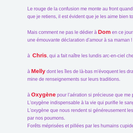
Le rouge de la confusion me monte au front quand il
que je retiens, il est évident que je les aime bien t
Dom
Mais comment ne pas le dédier à
en ce jour
une émouvante déclaration d'amour à sa maman !
Chris
à
, qui a fait naître les lundis arc-en-ciel
Melly
à
dont les îles de là-bas m'évoquent les dr
mine de renseignements sur leurs traditions.
Oxygène
à
pour l'aération si précieuse que me
L'oxygène indispensable à la vie qui purifie le san
L'oxygène que nous rendent si généreusement les 
par nos poumons.
Forêts méprisées et pillées par les humains cupide