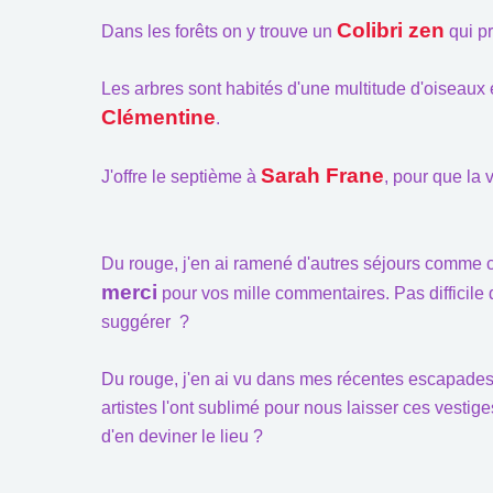
Colibri zen
Dans les forêts on y trouve un
qui p
Les arbres sont habités d'une multitude d'oiseaux e
Clémentine
.
Sarah Frane
J'offre le septième à
, pour que la 
Du rouge, j'en ai ramené d'autres séjours comme c
merci
pour vos mille commentaires. Pas difficile
suggérer ?
Du rouge, j'en ai vu dans mes récentes escapades
artistes l'ont sublimé pour nous laisser ces vestig
d'en deviner le lieu ?