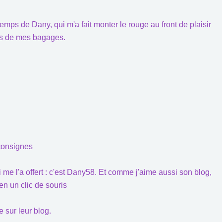
ps de Dany, qui m'a fait monter le rouge au front de plaisir
es de mes bagages.
 consignes
i me l'a offert : c'est Dany58. Et comme j'aime aussi son blog,
en un clic de souris
 sur leur blog.