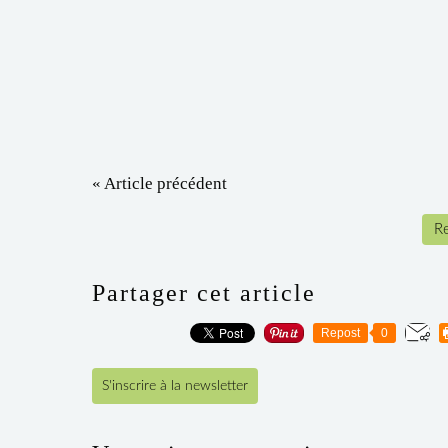
« Article précédent
Re
Partager cet article
Repost
0
S'inscrire à la newsletter