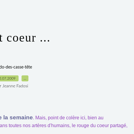
 coeur ...
do-des-casse-tête
2.07.2009
…
r Jeanne Fadosi
e la semaine
. Mais, point de colère ici, bien au
ans toutes nos artères d'humains, le rouge du coeur partagé,