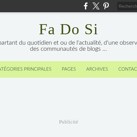
Fa Do Si
 partant du quotidien et ou de l'actualité, d'une obser
des communautés de blogs ...
ATÉGORIES PRINCIPALES
PAGES
ARCHIVES
CONTAC
Publicité