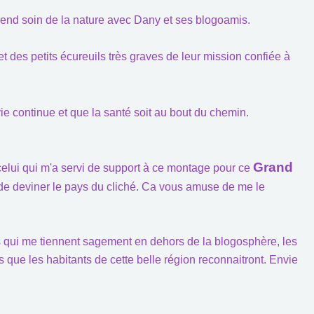
rend soin de la nature avec Dany et ses blogoamis.
t des petits écureuils très graves de leur mission confiée à
vie continue et que la santé soit au bout du chemin.
Grand
elui qui m'a servi de support à ce montage pour ce
 de deviner le pays du cliché. Ca vous amuse de me le
 qui me tiennent sagement en dehors de la blogosphère, les
es que les habitants de cette belle région reconnaitront. Envie