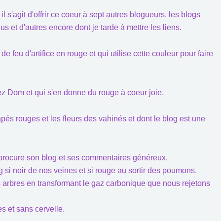
 s'agit d'offrir ce coeur à sept autres blogueurs, les blogs
ous et d'autres encore dont je tarde à mettre les liens.
 de feu d'artifice en rouge et qui utilise cette couleur pour faire
 chez Dom et qui s'en donne du rouge à coeur joie.
apés rouges et les fleurs des vahinés et dont le blog est une
 procure son blog et ses commentaires généreux,
g si noir de nos veines et si rouge au sortir des poumons.
arbres en transformant le gaz carbonique que nous rejetons
s et sans cervelle.