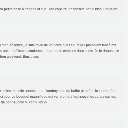
 ma petite boite à images et clic. Une capture inoffensive.<br /> bisou India<br
mon absence, je suis ravie de voir ces jolies fleurs qui plaisaient tant à ma
iens ont de délicates couleurs en harmonie avec tes doux mots. Je te dépose ce
 bon weekend. Bigs bises
 celles de cette année, entre flamboyance du bulbe planté et le jaune pâle
rci pour ce bouquet magnifique qui va rejoindre les nouvelles cartes sur ma
 de bonheur<br /> <br /> <br />