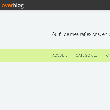
Au fil de mes réflexions, en
ACCUEIL
CATÉGORIES
C