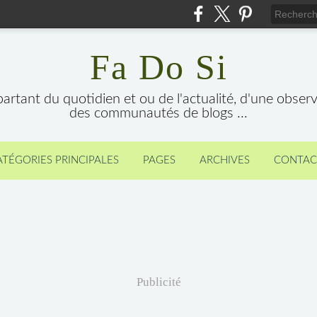
Fa Do Si
 partant du quotidien et ou de l'actualité, d'une obser
des communautés de blogs ...
ATÉGORIES PRINCIPALES
PAGES
ARCHIVES
CONTAC
Publicité