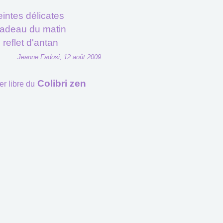
eintes délicates
cadeau du matin
 reflet d'antan
Jeanne Fadosi, 12 août 2009
Colibri zen
er libre du