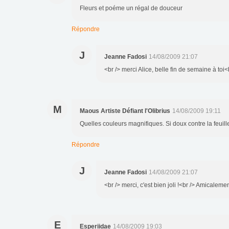
Fleurs et poéme un régal de douceur
Répondre
J
Jeanne Fadosi
14/08/2009 21:07
<br /> merci Alice, belle fin de semaine à toi<b
M
Maous Artiste Défiant l'Olibrius
14/08/2009 19:11
Quelles couleurs magnifiques. Si doux contre la feuille
Répondre
J
Jeanne Fadosi
14/08/2009 21:07
<br /> merci, c'est bien joli !<br /> Amicalemen
E
Esperiidae
14/08/2009 19:03