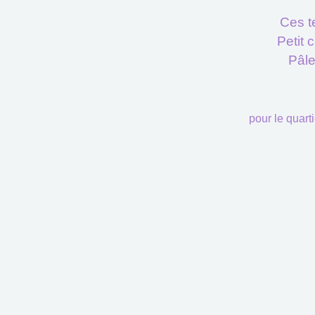
Ces t
Petit 
Pâle
pour le quarti