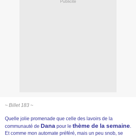
Publicité
~ Billet 183 ~
Quelle jolie promenade que celle des lavoirs de la
Dana
thème de la semaine
communauté de
pour
le
.
Et comme mon automate préféré, mais un peu snob, se