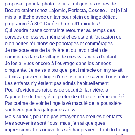
proposait pour la photo, je lui ai dit que les reines de
Beauté étaient chez Lajemie, Perfecta, Cosette ... et je l'ai
mis à la tâche avec un tambour plein de linge délicat
programmé à 30°. Durée chrono 41 minutes !
Qui voudrait sans contrainte retourner au temps des
corvées de lessive, même si elles étaient l'occasion de
bien belles réunions de papotages et commérages.
Je me souviens de la rivière et du lavoir plein de
commères dans le village de mes vacances d'enfant.
Je les ai vues encore à l'ouvrage dans les années
cinquante. Je ne sais par quel petit miracle on m'y avait
admis à passer le linge d'une telle ou le savon d'une autre.
Les enfants n'y étaient pas admis habituellement.
Pour d'évidentes raisons de sécurité, la rivière, à
l'approche du bief y était profonde et froide même en été.
Par crainte de voir le linge lavé maculé de la poussière
soulevée par les galopades aussi.
Mais surtout, pour ne pas effrayer nos oreilles d'enfants.
Mes souvenirs sont flous, mais j'en ai quelques
impressions. Les nouvelles s'échangeaient. Tout du bourg