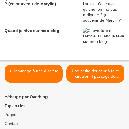
? (en souvenir de Marylin)
Quand je rêve sur mon blog
< Hommage à une discrète
Une petite douceur à faire
circuler : I passage de
témoin >
Hébergé par Overblog
Top articles
Pages
Contact