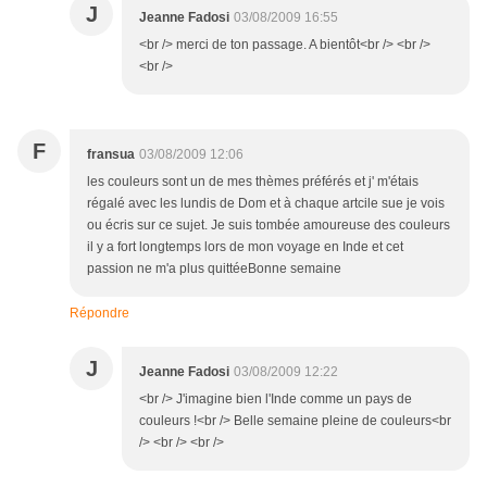
J
Jeanne Fadosi
03/08/2009 16:55
<br /> merci de ton passage. A bientôt<br /> <br />
<br />
F
fransua
03/08/2009 12:06
les couleurs sont un de mes thèmes préférés et j' m'étais
régalé avec les lundis de Dom et à chaque artcile sue je vois
ou écris sur ce sujet. Je suis tombée amoureuse des couleurs
il y a fort longtemps lors de mon voyage en Inde et cet
passion ne m'a plus quittéeBonne semaine
Répondre
J
Jeanne Fadosi
03/08/2009 12:22
<br /> J'imagine bien l'Inde comme un pays de
couleurs !<br /> Belle semaine pleine de couleurs<br
/> <br /> <br />