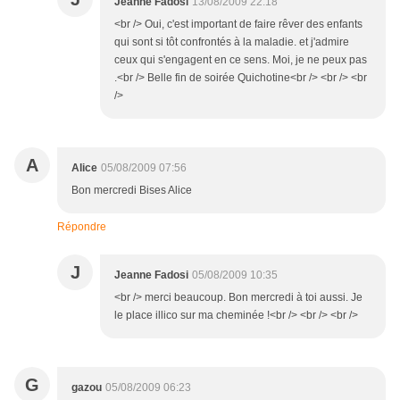
Jeanne Fadosi
13/08/2009 22:18
<br /> Oui, c'est important de faire rêver des enfants
qui sont si tôt confrontés à la maladie. et j'admire
ceux qui s'engagent en ce sens. Moi, je ne peux pas
.<br /> Belle fin de soirée Quichotine<br /> <br /> <br
/>
A
Alice
05/08/2009 07:56
Bon mercredi Bises Alice
Répondre
J
Jeanne Fadosi
05/08/2009 10:35
<br /> merci beaucoup. Bon mercredi à toi aussi. Je
le place illico sur ma cheminée !<br /> <br /> <br />
G
gazou
05/08/2009 06:23