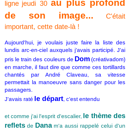
au plus profond
ligne
jeudi
30
de son image...
C'était
important, cette date-là !
Aujourd'hui, je voulais juste faire la liste des
lundis arc-en-ciel auxquels j'avais participé. J'ai
Dom
pris le train des couleurs de
(créativadom)
en marche, il faut dire que comme ces tortillards
chantés par André Claveau, sa vitesse
permettait la manoeuvre sans danger pour les
passagers.
le départ
J'avais raté
, c'est entendu
le thème des
et comme j'ai l'esprit d'escalier,
reflets
Dana
de
m'a aussi rappelé celui d'un