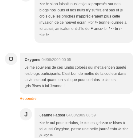
<br /> si on faisait tous les jeux proposés sur nos
blogs nos jours et nos nuits n'y suffiraient pas et je
crois que les proches n'apprécieraient plus cette
invasion de ce nouvel écran !<br /> bonne journée à
toi aussi, amicalement d'Ile de France<br /> <br />
<br />
O
Oxygene
04/08/2009 00:05
Je me souviens de ces lundis colorés qui mettaient en gaieté
les blogs participants. C'est bon de mettre de la couleur dans
la vie surtout quand on sait que pour certains le ciel est
gris.Bises à toi Jeanne !
Répondre
J
Jeanne Fadosi
04/08/2009 08:59
<br /> oui pour certains, le ciel est gris<br /> bises à
toi aussi Oxygène, passe une belle journée<br /> <br
/> <br />