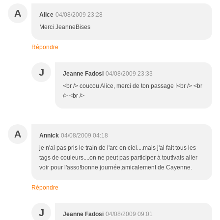
A
Alice
04/08/2009 23:28
Merci JeanneBises
Répondre
J
Jeanne Fadosi
04/08/2009 23:33
<br /> coucou Alice, merci de ton passage !<br /> <br
/> <br />
A
Annick
04/08/2009 04:18
je n'ai pas pris le train de l'arc en ciel....mais j'ai fait tous les
tags de couleurs....on ne peut pas participer à tout!vais aller
voir pour l'asso!bonne journée,amicalement de Cayenne.
Répondre
J
Jeanne Fadosi
04/08/2009 09:01