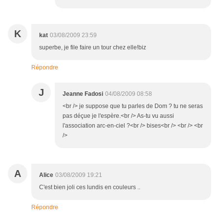
K
kat
03/08/2009 23:59
superbe, je file faire un tour chez elle!biz
Répondre
J
Jeanne Fadosi
04/08/2009 08:58
<br /> je suppose que tu parles de Dom ? tu ne seras
pas déçue je l'espère.<br /> As-tu vu aussi
l'association arc-en-ciel ?<br /> bises<br /> <br /> <br
/>
A
Alice
03/08/2009 19:21
C'est bien joli ces lundis en couleurs ..
Répondre