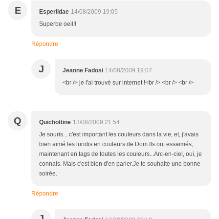
E
Esperiidae
14/08/2009 19:05
Superbe oeil!!
Répondre
J
Jeanne Fadosi
14/08/2009 19:07
<br /> je l'ai trouvé sur internet !<br /> <br /> <br />
Q
Quichottine
13/08/2009 21:54
Je souris... c'est important les couleurs dans la vie, et, j'avais
bien aimé les lundis en couleurs de Dom.Ils ont essaimés,
maintenant en tags de toutes les couleurs...Arc-en-ciel, oui, je
connais. Mais c'est bien d'en parler.Je te souhaite une bonne
soirée.
Répondre
J