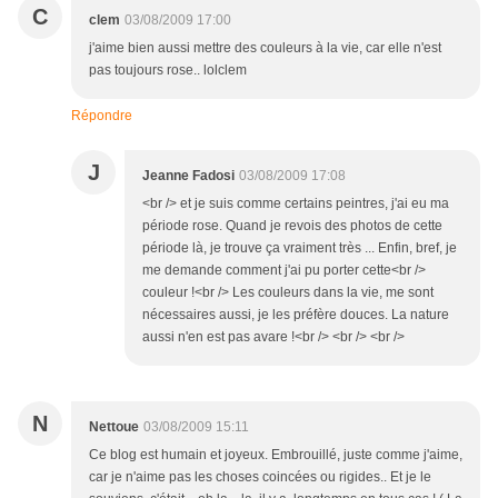
C
clem
03/08/2009 17:00
j'aime bien aussi mettre des couleurs à la vie, car elle n'est
pas toujours rose.. lolclem
Répondre
J
Jeanne Fadosi
03/08/2009 17:08
<br /> et je suis comme certains peintres, j'ai eu ma
période rose. Quand je revois des photos de cette
période là, je trouve ça vraiment très ... Enfin, bref, je
me demande comment j'ai pu porter cette<br />
couleur !<br /> Les couleurs dans la vie, me sont
nécessaires aussi, je les préfère douces. La nature
aussi n'en est pas avare !<br /> <br /> <br />
N
Nettoue
03/08/2009 15:11
Ce blog est humain et joyeux. Embrouillé, juste comme j'aime,
car je n'aime pas les choses coincées ou rigides.. Et je le