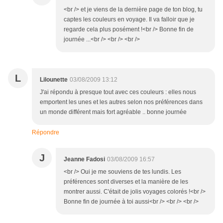
<br /> et je viens de la dernière page de ton blog, tu
captes les couleurs en voyage. Il va falloir que je
regarde cela plus posément !<br /> Bonne fin de
journée ...<br /> <br /> <br />
L
Lilounette
03/08/2009 13:12
J'ai répondu à presque tout avec ces couleurs : elles nous
emportent les unes et les autres selon nos préférences dans
un monde différent mais fort agréable .. bonne journée
Répondre
J
Jeanne Fadosi
03/08/2009 16:57
<br /> Oui je me souviens de tes lundis. Les
préférences sont diverses et la manière de les
montrer aussi. C'était de jolis voyages colorés !<br />
Bonne fin de journée à toi aussi<br /> <br /> <br />