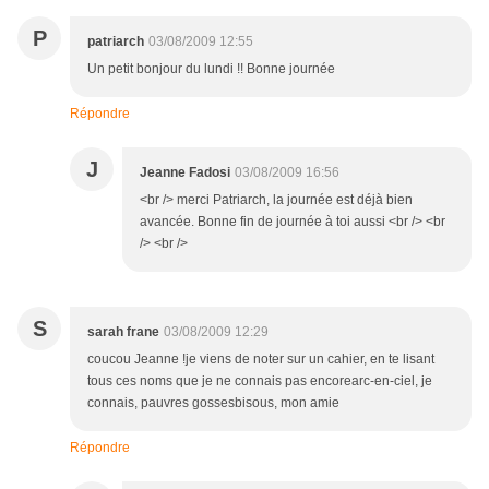
P
patriarch
03/08/2009 12:55
Un petit bonjour du lundi !! Bonne journée
Répondre
J
Jeanne Fadosi
03/08/2009 16:56
<br /> merci Patriarch, la journée est déjà bien
avancée. Bonne fin de journée à toi aussi <br /> <br
/> <br />
S
sarah frane
03/08/2009 12:29
coucou Jeanne !je viens de noter sur un cahier, en te lisant
tous ces noms que je ne connais pas encorearc-en-ciel, je
connais, pauvres gossesbisous, mon amie
Répondre