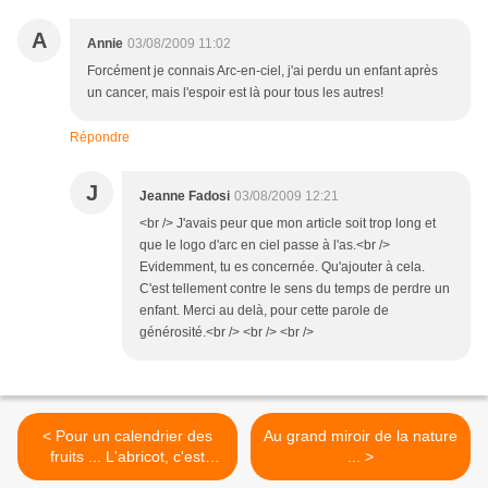
A
Annie
03/08/2009 11:02
Forcément je connais Arc-en-ciel, j'ai perdu un enfant après
un cancer, mais l'espoir est là pour tous les autres!
Répondre
J
Jeanne Fadosi
03/08/2009 12:21
<br /> J'avais peur que mon article soit trop long et
que le logo d'arc en ciel passe à l'as.<br />
Evidemment, tu es concernée. Qu'ajouter à cela.
C'est tellement contre le sens du temps de perdre un
enfant. Merci au delà, pour cette parole de
générosité.<br /> <br /> <br />
< Pour un calendrier des
Au grand miroir de la nature
fruits ... L'abricot, c'est
... >
maintenant