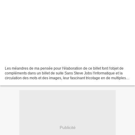
Les méandres de ma pensée pour l'élaboration de ce billet font l'objet de
compléments dans un billet de suite Sans Steve Jobs l'informatique et la
circulation des mots et des images, leur fascinant tricotage en de multiples
signfiants et en de multiples...
Publicité