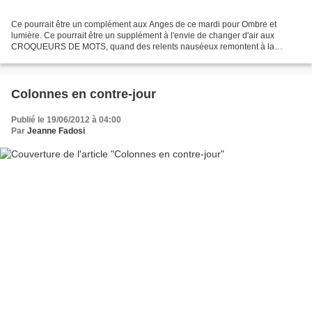
Ce pourrait être un complément aux Anges de ce mardi pour Ombre et
lumière. Ce pourrait être un supplément à l'envie de changer d'air aux
CROQUEURS DE MOTS, quand des relents nauséeux remontent à la
surface de ce qui devrait être Les Belles Lettres du...
Colonnes en contre-jour
Publié le 19/06/2012 à 04:00
Par
Jeanne Fadosi