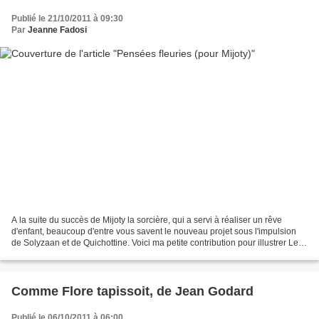
Publié le 21/10/2011 à 09:30
Par
Jeanne Fadosi
A la suite du succès de Mijoty la sorcière, qui a servi à réaliser un rêve
d'enfant, beaucoup d'entre vous savent le nouveau projet sous l'impulsion
de Solyzaan et de Quichottine. Voici ma petite contribution pour illustrer Le
premier assemblage de la...
Comme Flore tapissoit, de Jean Godard
Publié le 06/10/2011 à 06:00