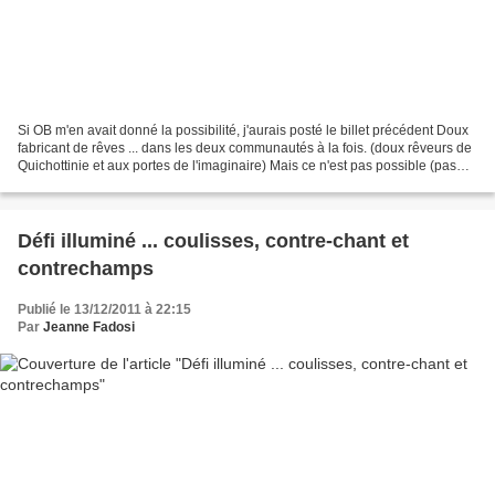
Si OB m'en avait donné la possibilité, j'aurais posté le billet précédent Doux
fabricant de rêves ... dans les deux communautés à la fois. (doux rêveurs de
Quichottinie et aux portes de l'imaginaire) Mais ce n'est pas possible (pas
encore peut-être ......
Défi illuminé ... coulisses, contre-chant et
contrechamps
Publié le 13/12/2011 à 22:15
Par
Jeanne Fadosi