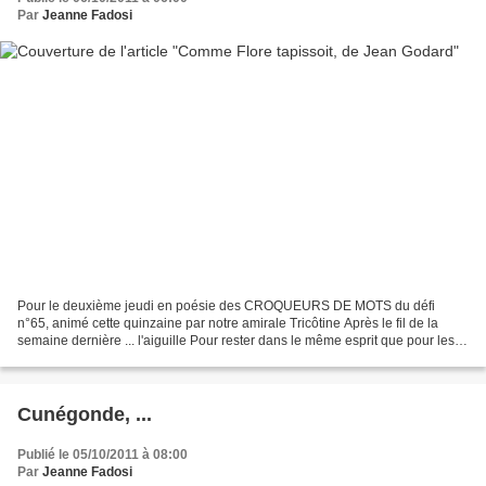
Par
Jeanne Fadosi
Pour le deuxième jeudi en poésie des CROQUEURS DE MOTS du défi
n°65, animé cette quinzaine par notre amirale Tricôtine Après le fil de la
semaine dernière ... l'aiguille Pour rester dans le même esprit que pour les
canuts, je vous propose aussi dans un...
Cunégonde, ...
Publié le 05/10/2011 à 08:00
Par
Jeanne Fadosi