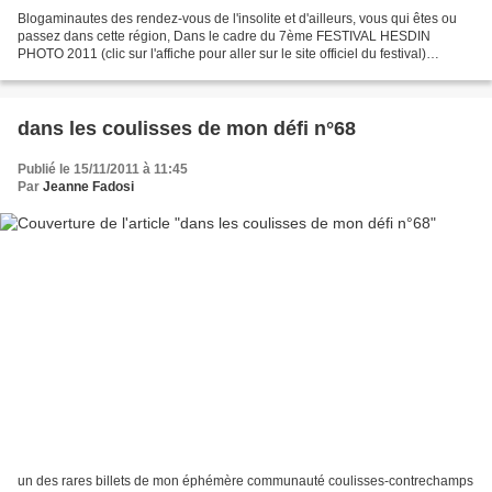
Blogaminautes des rendez-vous de l'insolite et d'ailleurs, vous qui êtes ou
passez dans cette région, Dans le cadre du 7ème FESTIVAL HESDIN
PHOTO 2011 (clic sur l'affiche pour aller sur le site officiel du festival)
Christine Brioul, membre de notre joyeuse...
dans les coulisses de mon défi n°68
Publié le 15/11/2011 à 11:45
Par
Jeanne Fadosi
un des rares billets de mon éphémère communauté coulisses-contrechamps