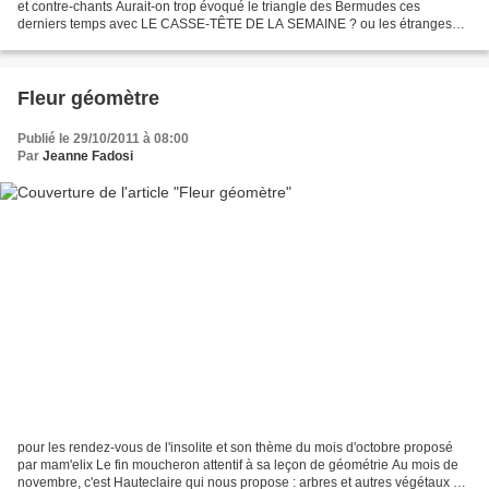
et contre-chants Aurait-on trop évoqué le triangle des Bermudes ces
derniers temps avec LE CASSE-TÊTE DE LA SEMAINE ? ou les étranges
étrangers de l'univers avec la disparition des...
Fleur géomètre
Publié le 29/10/2011 à 08:00
Par
Jeanne Fadosi
pour les rendez-vous de l'insolite et son thème du mois d'octobre proposé
par mam'elix Le fin moucheron attentif à sa leçon de géométrie Au mois de
novembre, c'est Hauteclaire qui nous propose : arbres et autres végétaux et /