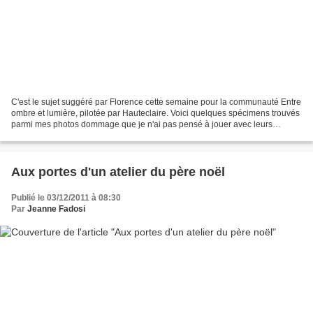
C'est le sujet suggéré par Florence cette semaine pour la communauté Entre
ombre et lumière, pilotée par Hauteclaire. Voici quelques spécimens trouvés
parmi mes photos dommage que je n'ai pas pensé à jouer avec leurs
ombres portées. Entrons dans le domaine...
Aux portes d'un atelier du père noël
Publié le 03/12/2011 à 08:30
Par
Jeanne Fadosi